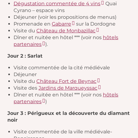
Dégustation commentée de 4 vins
Quai
Cyrano – espace vins
Déjeuner (voir les propositions de menus)
Promenade en
Gabarre
sur la Dordogne
Visite du
Château de Monbazillac
Dîner et nuitée en hôtel *** (voir nos
hôtels
partenaires
).
Jour 2 : Sarlat
Visite commentée de la cité médiévale
Déjeuner
Visite du
Château Fort de Beynac
Visite des
Jardins de Marqueyssac
Dîner et nuitée en hôtel *** (voir nos
hôtels
partenaires
)
Jour 3 : Périgueux et la découverte du diamant
noir
Visite commentée de la ville médiévale-