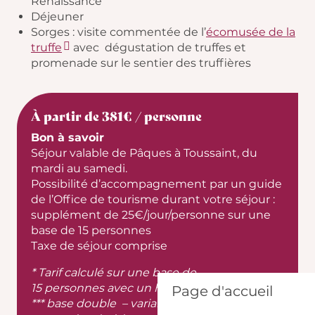
Renaissance
Déjeuner
Sorges : visite commentée de l’
écomusée de la
truffe
avec dégustation de truffes et
promenade sur le sentier des truffières
À partir de 381€ / personne
Bon à savoir
Séjour valable de Pâques à Toussaint, du
mardi au samedi.
Possibilité d’accompagnement par un guide
de l’Office de tourisme durant votre séjour :
supplément de 25€/jour/personne sur une
base de 15 personnes
Taxe de séjour comprise
* Tarif calculé sur une base de
15 personnes avec un hébergement en hôtel
Page d'accueil
*** base double – variable selon l’hôtel