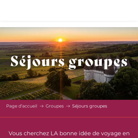
Aller
au
contenu
principal
Séjours groupes
Page d’accueil
Groupes
Séjours groupes
Vous cherchez LA bonne idée de voyage en