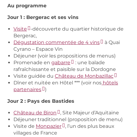
Au programme
Jour 1 : Bergerac et ses vins
Visite
-découverte du quartier historique de
Bergerac,
Dégustation commentée de 4 vins
à Quai
Cyrano – Espace Vin
Déjeuner (voir les propositions de menus)
Promenade en
gabarre
: une balade
rafraîchissante et paisible sur la Dordogne
Visite guidée du
Château de Monbazillac
Dîner et nuitée en Hôtel *** (voir nos
hôtels
partenaires
)
Jour 2 : Pays des Bastides
Château de Biron
, Site Majeur d’Aquitaine
Déjeuner traditionnel (proposition de menu)
Visite de
Monpazier
, l’un des plus beaux
villages de France