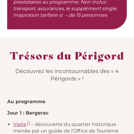
prestataires au programme. Non inclus :
transport, assurances, le supplément single,
majoration tarifaire si – de 15 personnes
Trésors du Périgord
Découvrez les incontournables des « 4
Périgords » !
Au programme
Jour 1 : Bergerac
Visite
– découverte du quartier historique
menée par un guide de l’Office de Tourisme