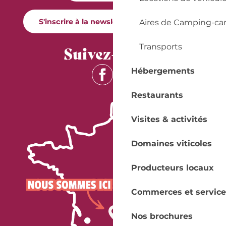
S'inscrire à la newsletter Quai Cyrano
Aires de Camping-ca
Transports
Suivez-nous !
Hébergements
Restaurants
Visites & activités
Domaines viticoles
Producteurs locaux
Commerces et service
Nos brochures