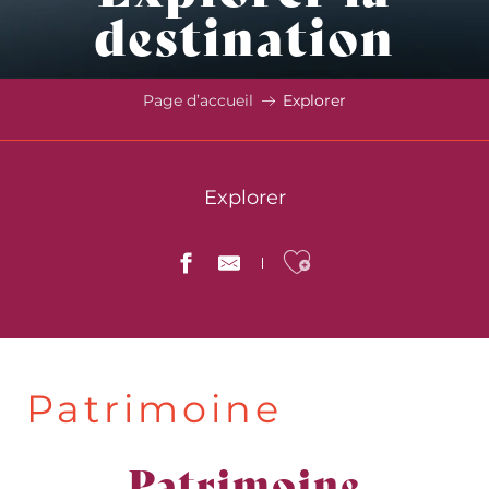
destination
Page d’accueil
Explorer
Explorer
Ajouter aux 
Patrimoine
Patrimoine