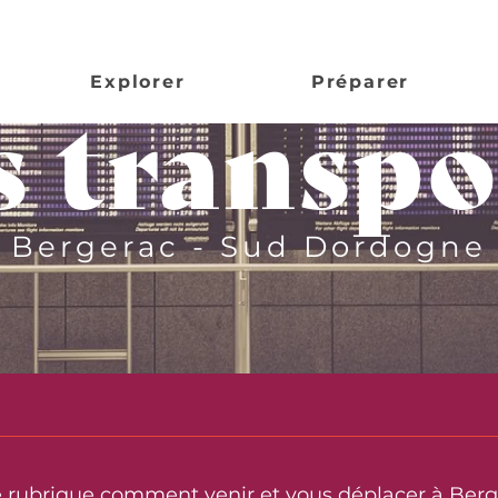
Explorer
Préparer
s transpo
Bergerac - Sud Dordogne
 rubrique comment venir et vous déplacer à Berge