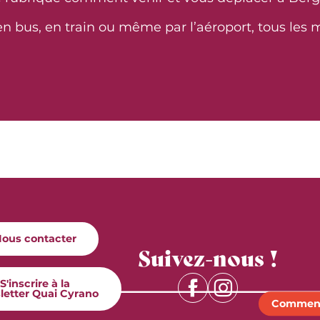
 en bus, en train ou même par l’aéroport, tous les 
is
Locations de véhicules
Lire la suite
ous contacter
Suivez-nous !
S'inscrire à la
letter Quai Cyrano
Comment