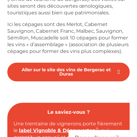
sites seront des découvertes œnologiques,
touristiques aussi bien que patrimoniales.
Ici les cépages sont des Merlot, Cabernet
Sauvignon, Cabernet Franc, Malbec, Sauvignon,
Sémillon, Muscadelle soit 10 cépages pour former
les vins « d’assemblage » (association de plusieurs
cépages pour former des vins plus complexes).
Aller sur le site des vins de Bergerac et
Duras
Le saviez-vous ?
Une trentaine de vignerons porte fièrement
le
label Vignoble & Découvertes
, qui