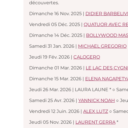
découvertes.
Dimanche 16 Nov. 2025 |
DIDIER BARBELIV
Vendredi 05 Déc. 2025 |
QUATUOR AVEC R
Dimanche 14 Déc. 2025 |
BOLLYWOOD MA
Samedi 31 Jan. 2026 |
MICHAEL GREGORIO
Jeudi 19 Fév. 2026 |
CALOGERO
Dimanche 01 Mar. 2026 |
LE LAC DES CYGN
Dimanche 15 Mar. 2026 |
ELENA NAGAPETY
Jeudi 26 Mar. 2026 | LAURA LAUNE * ○ Samed
Samedi 25 Avr. 2026 |
YANNICK NOAH
○ Jeu
Vendredi 12 Juin. 2026 |
ALEX LUTZ
○ Samed
Jeudi 05 Nov. 2026 |
LAURENT GERRA
*