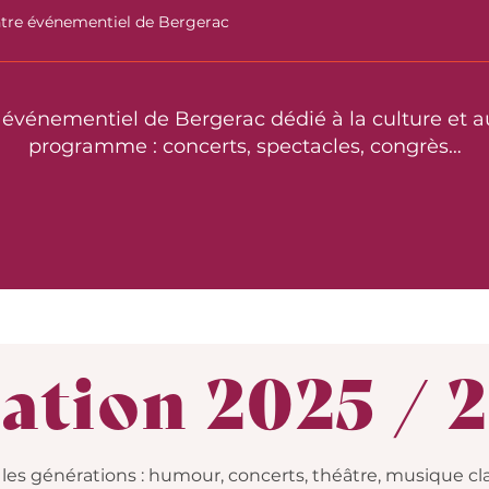
entre événementiel de Bergerac
e événementiel de Bergerac dédié à la culture et 
programme : concerts, spectacles, congrès…
is
tion 2025 / 
les générations : humour, concerts, théâtre, musique c