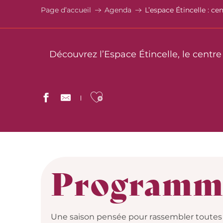
Page d’accueil
Agenda
L’espace Étincelle : c
Découvrez l’Espace Étincelle, le centr
Ajouter aux favor
Programma
Une saison pensée pour rassembler toutes 