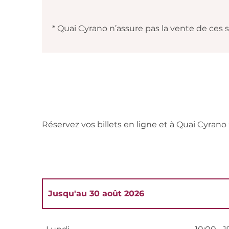
* Quai Cyrano n’assure pas la vente de ces 
Réservez vos billets en ligne et à Quai Cyrano 
Jusqu'au
30 août 2026
Du
5 janvier 2026
au
10 janvier 2026