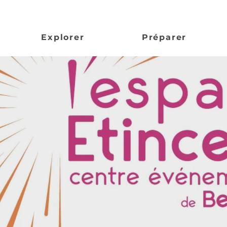
Explorer
Préparer
incelle : cent