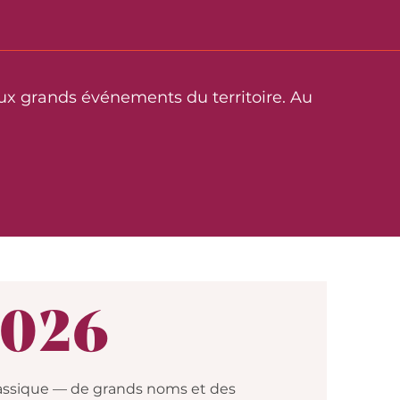
aux grands événements du territoire. Au
2026
lassique — de grands noms et des