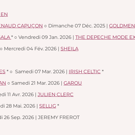
IEN
ENAUD CAPUÇON
○ Dimanche 07 Déc. 2025 |
GOLDMEN
SALA
* ○ Vendredi 09 Jan. 2026 |
THE DEPECHE MODE E
○ Mercredi 04 Fév. 2026 |
SHEILA
ES
* ○ Samedi 07 Mar. 2026 |
IRISH CELTIC
*
AN
○ Samedi 21 Mar. 2026 |
GAROU
i 11 Avr. 2026 |
JULIEN CLERC
di 28 Mai. 2026 |
SELLIG
*
i 26 Sep. 2026 | JEREMY FREROT