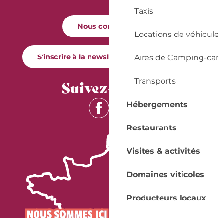
Taxis
Nous contacter
Locations de véhicul
S'inscrire à la newsletter Quai Cyrano
Aires de Camping-ca
Transports
Suivez-nous !
Hébergements
Restaurants
Visites & activités
Domaines viticoles
Producteurs locaux