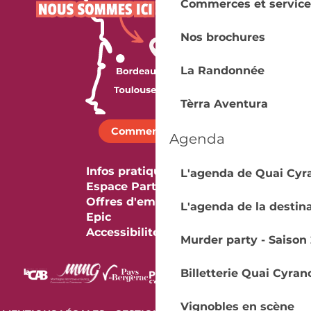
Commerces et service
Nos brochures
La Randonnée
Tèrra Aventura
Comment venir ?
Agenda
Infos pratiques
L'agenda de Quai Cyr
Espace Partenaires
Offres d'emploi & stage
L'agenda de la destin
Epic
Accessibilité
Murder party - Saison 
Billetterie Quai Cyran
Vignobles en scène