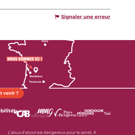
Signaler une erreur
 venir ?
bilité
L’abus d’alcool est dangereux pour la santé. À