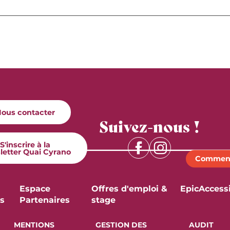
ous contacter
Suivez-nous !
S'inscrire à la
letter Quai Cyrano
Comment
Espace
Offres d'emploi &
Epic
Accessi
s
Partenaires
stage
MENTIONS
GESTION DES
AUDIT