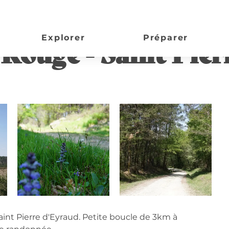
re d'Eyraud
Explorer
Préparer
 Rouge - Saint Pier
on
int Pierre d'Eyraud. Petite boucle de 3km à 