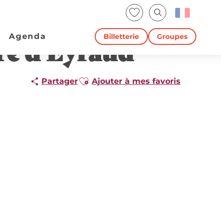
Voir les favoris
Recherche
Agenda
Billetterie
Groupes
re d'Eyraud
Ajouter aux favoris
Partager
Ajouter à mes favoris