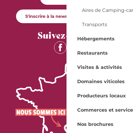
Aires de Camping-ca
S'inscrire à la newsletter Quai Cyrano
Transports
Suivez-nous !
Hébergements
Restaurants
Visites & activités
Domaines viticoles
Producteurs locaux
Commerces et service
Nos brochures