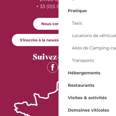
+ 33 (0)5 53 57 03 11
Pratique
Taxis
Nous contacter
Locations de véhicul
S'inscrire à la newsletter Quai Cyrano
Aires de Camping-ca
Suivez-nous !
Transports
Hébergements
Restaurants
Visites & activités
Domaines viticoles