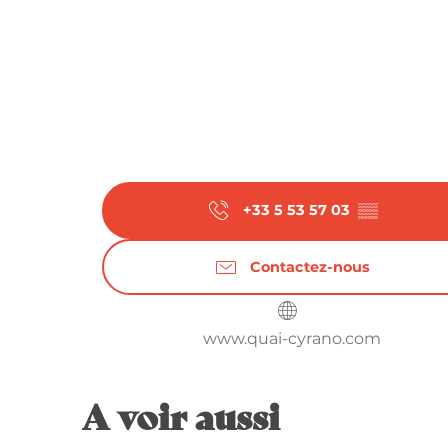
+33 5 53 57 03
▒▒
Contactez-nous
www.quai-cyrano.com
A voir aussi