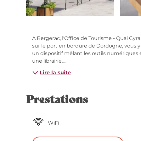
Descripti
A Bergerac, l'Office de Tourisme - Quai Cyra
sur le port en bordure de Dordogne, vous y f
un dispositif mêlant les outils numériques et
une librairie,...
Lire la suite
Prestations
WiFi