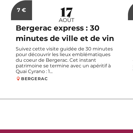
17
le
Réservable
7
€
AOÛT
Bergerac express : 30
minutes de ville et de vin
Suivez cette visite guidée de 30 minutes
pour découvrir les lieux emblématiques
du coeur de Bergerac. Cet instant
patrimoine se termine avec un apéritif à
Quai Cyrano : 1...
BERGERAC