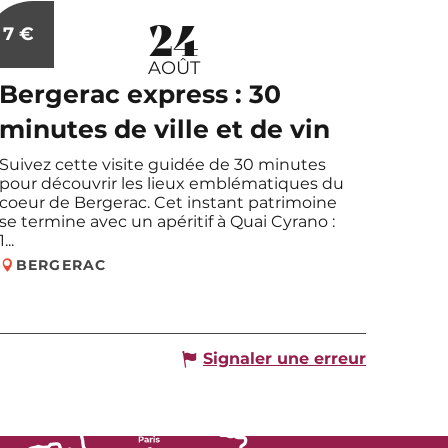
24
Réservable
7
€
AOÛT
Bergerac express : 30
minutes de ville et de vin
Suivez cette visite guidée de 30 minutes
pour découvrir les lieux emblématiques du
coeur de Bergerac. Cet instant patrimoine
se termine avec un apéritif à Quai Cyrano :
1...
BERGERAC
Signaler une erreur