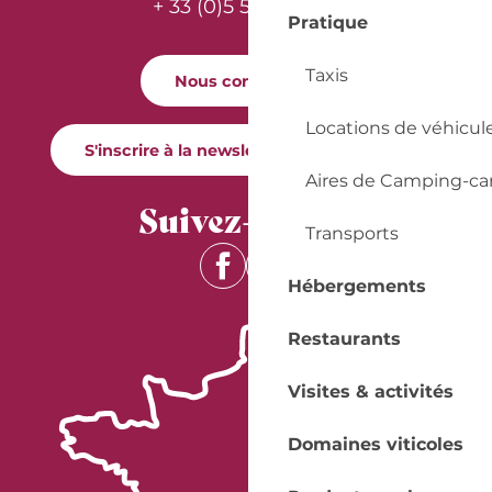
+ 33 (0)5 53 57 03 11
Pratique
Taxis
Nous contacter
Locations de véhicul
S'inscrire à la newsletter Quai Cyrano
Aires de Camping-ca
Suivez-nous !
Transports
Hébergements
Restaurants
Visites & activités
Domaines viticoles