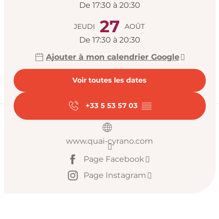
De 17:30 à 20:30
27
JEUDI
AOÛT
De 17:30 à 20:30
Ajouter à mon calendrier Google
Voir toutes les dates
+33 5 53 57 03
▒▒
www.quai-cyrano.com
Page Facebook
Page Instagram