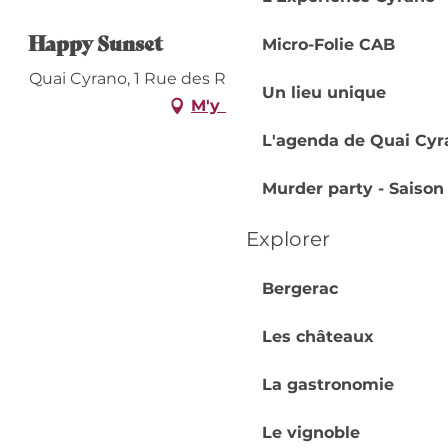
Happy Sunset
Micro-Folie CAB
Quai Cyrano, 1 Rue des Récollets, 24100 Bergerac
Un lieu unique
M'y rendre
L'agenda de Quai Cyr
Murder party - Saison
Explorer
Bergerac
Les châteaux
La gastronomie
Le vignoble