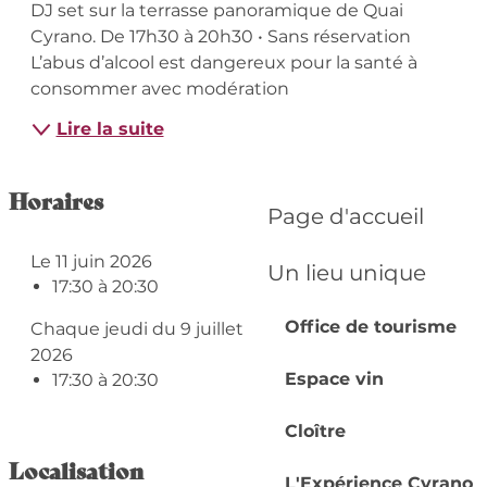
Description
DJ set sur la terrasse panoramique de Quai 
Cyrano. De 17h30 à 20h30 • Sans réservation 
L’abus d’alcool est dangereux pour la santé à 
consommer avec modération
Lire la suite
Horaires
Page d'accueil
Le 11 juin 2026
Un lieu unique
17:30 à 20:30
Office de tourisme
Chaque jeudi du 9 juillet 2026 au 3 septembre
2026
Espace vin
17:30 à 20:30
Cloître
Localisation
L'Expérience Cyrano