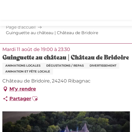
Aller
au
contenu
principal
Page d’accueil
Guinguette au château | Château de Bridoire
Mardi 11 août de 19:00 à 23:30
Guinguette au château | Château de Bridoire
ANIMATIONS LOCALES
DÉGUSTATIONS / REPAS
DIVERTISSEMENT
ANIMATION ET FÊTE LOCALE
Château de Bridoire, 24240 Ribagnac
M'y rendre
Ajouter aux favoris
Partager