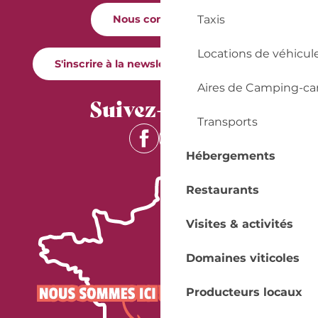
Taxis
Nous contacter
Locations de véhicul
S'inscrire à la newsletter Quai Cyrano
Aires de Camping-ca
Suivez-nous !
Transports
Hébergements
Restaurants
Visites & activités
Domaines viticoles
Producteurs locaux