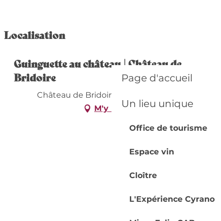
Localisation
Guinguette au château | Château de
Bridoire
Page d'accueil
Château de Bridoire, 24240 Ribagnac
Un lieu unique
M'y rendre
Office de tourisme
Espace vin
Cloître
L'Expérience Cyrano