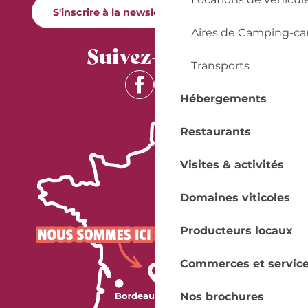
S'inscrire à la newsletter Quai Cyrano
Aires de Camping-ca
Suivez-nous !
Transports
Hébergements
Restaurants
Visites & activités
Domaines viticoles
Producteurs locaux
Commerces et servic
Nos brochures