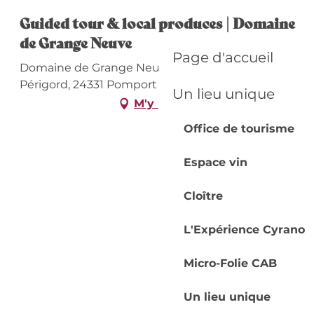
Guided tour & local produces | Domaine
de Grange Neuve
Page d'accueil
Domaine de Grange Neuve, 1830 Route du
Périgord, 24331 Pomport
Un lieu unique
M'y rendre
Office de tourisme
Espace vin
Cloître
L'Expérience Cyrano
Micro-Folie CAB
Un lieu unique