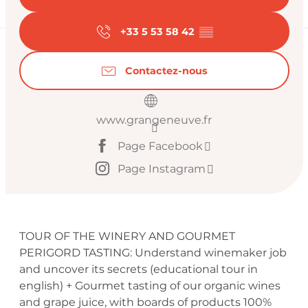
+33 5 53 58 42
▒▒
Contactez-nous
www.grangeneuve.fr
Page Facebook
Page Instagram
Description
TOUR OF THE WINERY AND GOURMET 
PERIGORD TASTING: Understand winemaker job 
and uncover its secrets (educational tour in 
english) + Gourmet tasting of our organic wines 
and grape juice, with boards of products 100% 