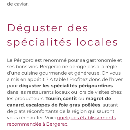
de caviar.
Déguster des
spécialités locales
Le Périgord est renommé pour sa gastronomie et
ses bons vins. Bergerac ne déroge pas à la règle
d’une cuisine gourmande et généreuse. On vous
a mis en appétit ? A table ! Profitez donc de l’hiver
pour
déguster les spécialités périgourdines
dans les restaurants locaux ou lors de visites chez
les producteurs.
Tourin
,
confit
ou
magret de
canard
,
escalopes de foie gras poêlées
, autant
de plats réconfortants de la région qui sauront
vous réchauffer. Voici
quelques établissements
recommandés à Bergerac
.