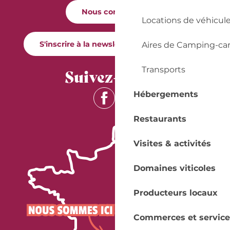
Nous contacter
Locations de véhicul
S'inscrire à la newsletter Quai Cyrano
Aires de Camping-ca
Transports
Suivez-nous !
Hébergements
Restaurants
Visites & activités
Domaines viticoles
Producteurs locaux
Commerces et service