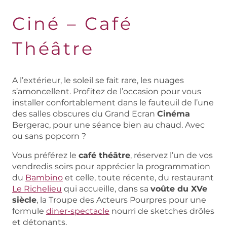
Ciné – Café
Théâtre
A l’extérieur, le soleil se fait rare, les nuages
s’amoncellent. Profitez de l’occasion pour vous
installer confortablement dans le fauteuil de l’une
des salles obscures du Grand Ecran
Cinéma
Bergerac, pour une séance bien au chaud. Avec
ou sans popcorn ?
Vous préférez le
café théâtre
, réservez l’un de vos
vendredis soirs pour apprécier la programmation
du
Bambino
et celle, toute récente, du restaurant
Le Richelieu
qui accueille, dans sa
voûte du XVe
siècle
, la Troupe des Acteurs Pourpres pour une
formule
diner-spectacle
nourri de sketches drôles
et détonants.