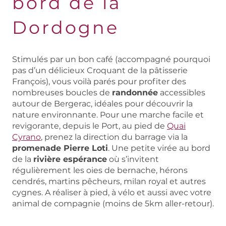
bord de la
Dordogne
Stimulés par un bon café (accompagné pourquoi
pas d’un délicieux Croquant de la pâtisserie
François), vous voilà parés pour profiter des
nombreuses boucles de
randonnée
accessibles
autour de Bergerac, idéales pour découvrir la
nature environnante. Pour une marche facile et
revigorante, depuis le Port, au pied de
Quai
Cyrano
, prenez la direction du barrage via la
promenade Pierre Loti
. Une petite virée au bord
de la
rivière espérance
où s’invitent
régulièrement les oies de bernache, hérons
cendrés, martins pêcheurs, milan royal et autres
cygnes. A réaliser à pied, à vélo et aussi avec votre
animal de compagnie (moins de 5km aller-retour).