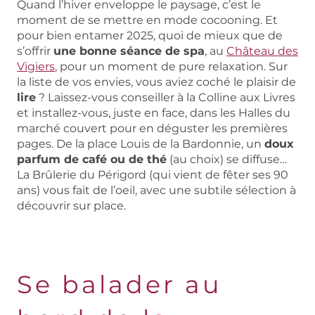
Quand l’hiver enveloppe le paysage, c’est le
moment de se mettre en mode cocooning. Et
pour bien entamer 2025, quoi de mieux que de
s’offrir
une bonne séance de spa
, au
Château des
Vigiers
, pour un moment de pure relaxation. Sur
la liste de vos envies, vous aviez coché le plaisir de
lire
? Laissez-vous conseiller à la Colline aux Livres
et installez-vous, juste en face, dans les Halles du
marché couvert pour en déguster les premières
pages. De la place Louis de la Bardonnie, un
doux
parfum de café ou de thé
(au choix) se diffuse…
La Brûlerie du Périgord (qui vient de fêter ses 90
ans) vous fait de l’oeil, avec une subtile sélection à
découvrir sur place.
Se balader au