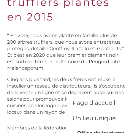
truffiers plantés
en 2015
“ En 2015, nous avons planté en famille plus de
200 arbres truffiers, que nous avons entretenus,
protégés, détaille Geoffroy. Il a fallu être patients.”
Et c’est en 2020 que leur premier diamant noir
est sorti de terre, la truffe noire du Périgord dite
Melanosporum.
Cinq ans plus tard, les deux frères ont réussi à
installer un réseau de distributeurs. Ils s’occupent
de la vente en ligne et se déplacent aussi sur des
salons pour promouvoir leurs produits tous
Page d'accueil
cuisinés en Dordogne avec deux partenaires
locaux dans un rayon de 70km.
Un lieu unique
Membres de la fédération des trufficulteurs de
Office de tourisme