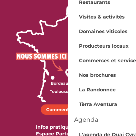
Restaurants
Visites & activités
Domaines viticoles
Producteurs locaux
Commerces et service
Nos brochures
La Randonnée
Tèrra Aventura
Comment venir ?
Agenda
Infos pratiques
Espace Partenaires
L'agenda de Quai Cyr