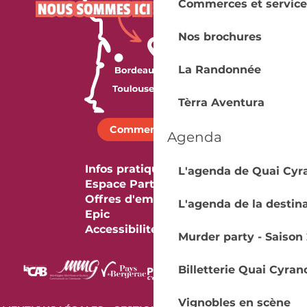
Commerces et service
Nos brochures
La Randonnée
Tèrra Aventura
Comment venir ?
Agenda
Infos pratiques
L'agenda de Quai Cyr
Espace Partenaires
Offres d'emploi & stage
L'agenda de la destin
Epic
Accessibilité
Murder party - Saison 
Billetterie Quai Cyran
Vignobles en scène