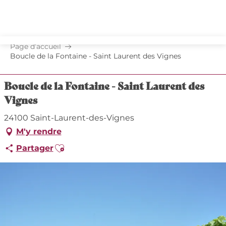
Aller
au
contenu
principal
Page d’accueil
Boucle de la Fontaine - Saint Laurent des Vignes
Boucle de la Fontaine - Saint Laurent des
Vignes
24100 Saint-Laurent-des-Vignes
M'y rendre
Ajouter aux favoris
Partager