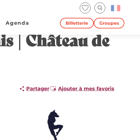
Voir les favoris
Recherche
Agenda
Billetterie
Groupes
is | Château de
Ajouter aux favoris
Partager
Ajouter à mes favoris