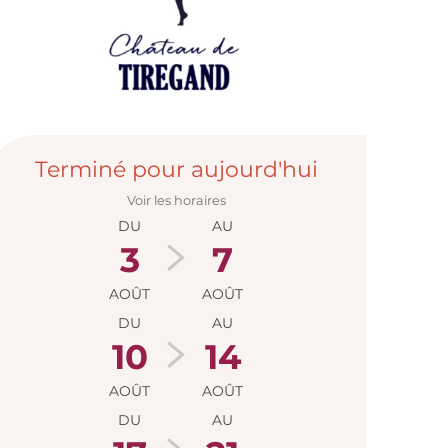
Ouverture et
Terminé pour aujourd'hui
Voir les horaires
DU
AU
3
7
AOÛT
AOÛT
DU
AU
10
14
AOÛT
AOÛT
DU
AU