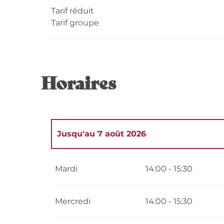
Tarif réduit
Tarif groupe
Horaires
Jusqu'au
7 août 2026
Du
29 avril 2026
au
30 avril 2026
Mardi
14:00 - 15:30
Du
4 mai 2026
au
7 mai 2026
Mercredi
14:00 - 15:30
Du
11 mai 2026
au
13 mai 2026