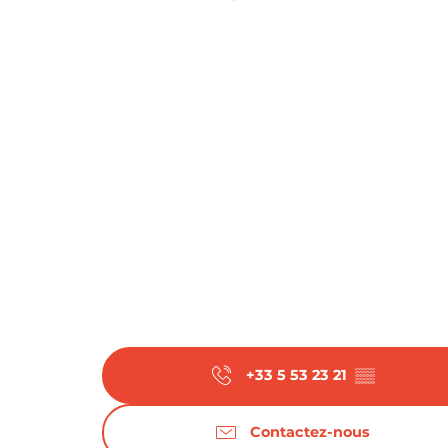
Du
29 juin 2026
au
3 juillet 2026
Du
6 juillet 2026
au
10 juillet 2026
Lundi 13 juillet 2026
Du
15 juillet 2026
au
17 juillet 2026
Du
20 juillet 2026
au
24 juillet 2026
Du
27 juillet 2026
au
31 juillet 2026
Du
10 août 2026
au
14 août 2026
+33 5 53 23 21
▒▒
Du
17 août 2026
au
21 août 2026
Contactez-nous