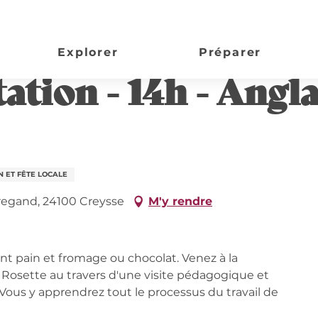
is | Château de Tiregand
Explorer
Préparer
ation - 14h - Angla
 ET FÊTE LOCALE
iregand, 24100 Creysse
M'y rendre
on
 pain et fromage ou chocolat. Venez à la 
Rosette au travers d'une visite pédagogique et 
ous y apprendrez tout le processus du travail de 