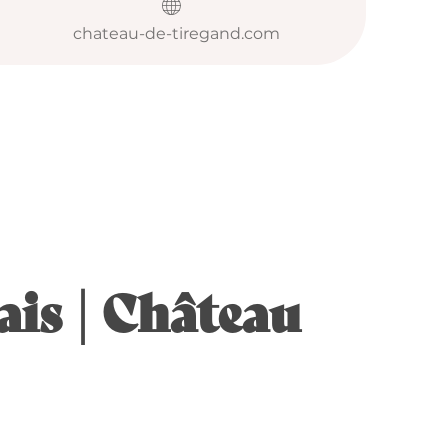
chateau-de-tiregand.com
ais | Château