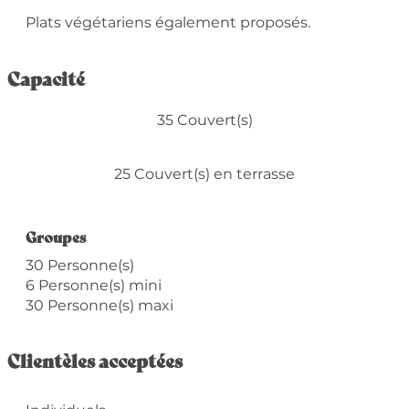
Plats végétariens également proposés.
Capacité
35 Couvert(s)
25 Couvert(s) en terrasse
Groupes
Groupes
30 Personne(s)
6 Personne(s) mini
30 Personne(s) maxi
Clientèles acceptées