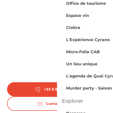
Office de tourisme
Espace vin
Cloître
L'Expérience Cyrano
Micro-Folie CAB
Un lieu unique
L'agenda de Quai Cyr
Murder party - Saison
+33 9 83 84 56
▒▒
Explorer
Contactez-nous