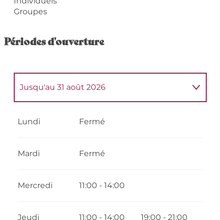
Individuels
Groupes
Périodes d'ouverture
Jusqu'au
31 août 2026
Du
1 janvier 2026
au
31 mai 2026
Lundi
Fermé
Du
1 septembre 2026
au
31 décembre
2026
Mardi
Fermé
Mercredi
11:00 - 14:00
Jeudi
11:00 - 14:00
19:00 - 21:00