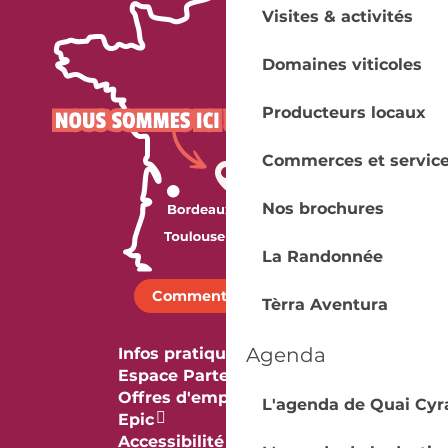
Visites & activités
Domaines viticoles
Producteurs locaux
Commerces et servic
Nos brochures
La Randonnée
Comment venir ?
Tèrra Aventura
Agenda
Infos pratiques
Espace Partenaires
Offres d'emploi & stage
L'agenda de Quai Cyr
Epic
Accessibilité