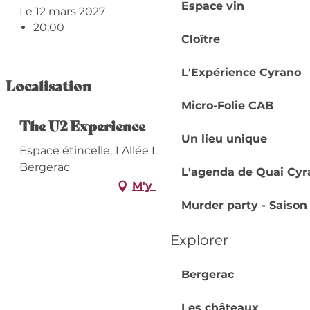
Espace vin
Le 12 mars 2027
20:00
Cloître
L'Expérience Cyrano
Localisation
Micro-Folie CAB
The U2 Experience
Un lieu unique
Espace étincelle, 1 Allée Lucien Videau, 24100
Bergerac
L'agenda de Quai Cyr
M'y rendre
Murder party - Saison
Explorer
Bergerac
Les châteaux