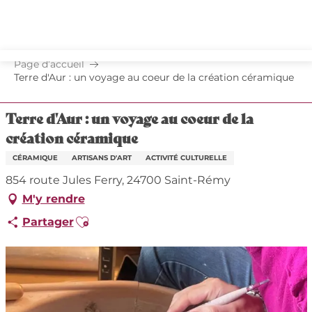
Aller
au
contenu
principal
Page d’accueil
Terre d'Aur : un voyage au coeur de la création céramique
Terre d'Aur : un voyage au coeur de la
création céramique
CÉRAMIQUE
ARTISANS D'ART
ACTIVITÉ CULTURELLE
854 route Jules Ferry, 24700 Saint-Rémy
M'y rendre
Ajouter aux favoris
Partager