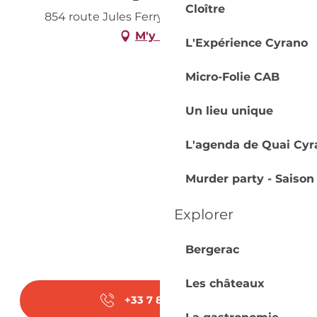
Cloître
854 route Jules Ferry, 24700 Saint-Rémy
M'y rendre
L'Expérience Cyrano
Micro-Folie CAB
Un lieu unique
L'agenda de Quai Cyr
Murder party - Saison
Explorer
Bergerac
Les châteaux
+33 7 87 27 52
▒▒