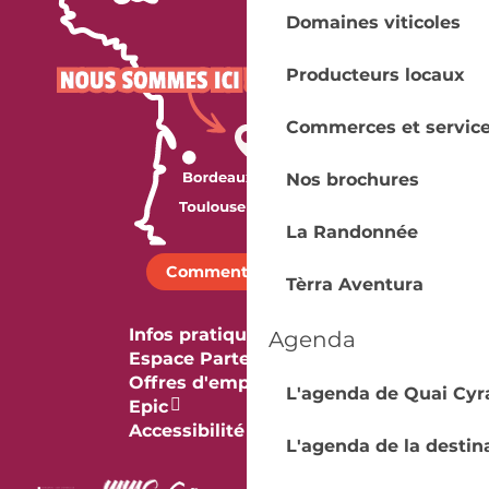
Domaines viticoles
Producteurs locaux
Commerces et servic
Nos brochures
La Randonnée
Comment venir ?
Tèrra Aventura
Infos pratiques
Agenda
Espace Partenaires
Offres d'emploi & stage
L'agenda de Quai Cyr
Epic
Accessibilité
L'agenda de la destin