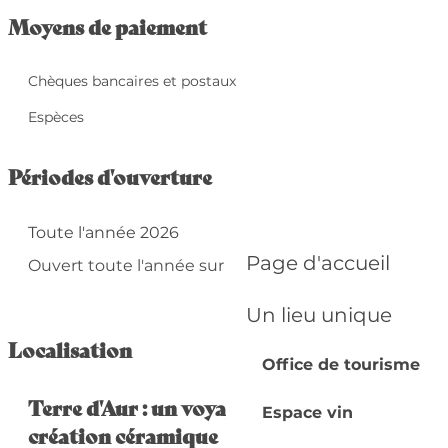
Moyens de paiement
Chèques bancaires et postaux
Espèces
Périodes d'ouverture
Toute l'année 2026
Page d'accueil
Ouvert toute l'année sur réservation
Un lieu unique
Localisation
Office de tourisme
Terre d'Aur : un voyage au coeur de la
Espace vin
création céramique