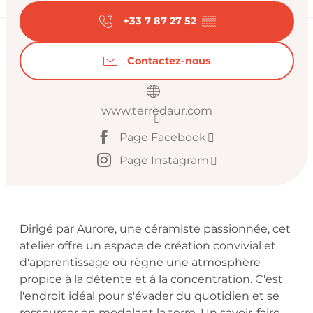
+33 7 87 27 52
▒▒
Contactez-nous
www.terredaur.com
Page Facebook
Page Instagram
Description
Dirigé par Aurore, une céramiste passionnée, cet 
atelier offre un espace de création convivial et 
d'apprentissage où règne une atmosphère 
propice à la détente et à la concentration. C'est 
l'endroit idéal pour s'évader du quotidien et se 
ressourcer en modelant la terre. Un savoir-faire 