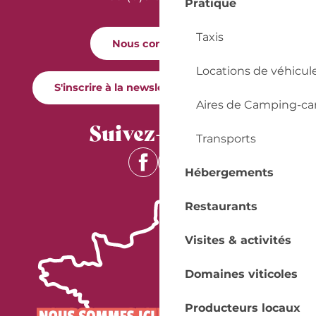
Pratique
Taxis
Nous contacter
Locations de véhicul
S'inscrire à la newsletter Quai Cyrano
Aires de Camping-ca
Suivez-nous !
Transports
Hébergements
Restaurants
Visites & activités
Domaines viticoles
Producteurs locaux