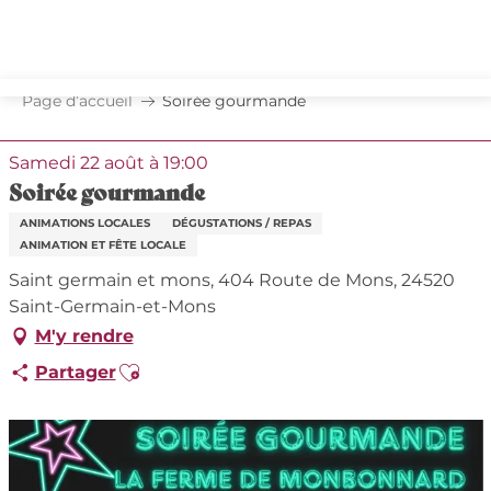
Aller
au
contenu
principal
Page d’accueil
Soirée gourmande
Samedi 22 août à 19:00
Soirée gourmande
ANIMATIONS LOCALES
DÉGUSTATIONS / REPAS
ANIMATION ET FÊTE LOCALE
Saint germain et mons, 404 Route de Mons, 24520
Saint-Germain-et-Mons
M'y rendre
Ajouter aux favoris
Partager