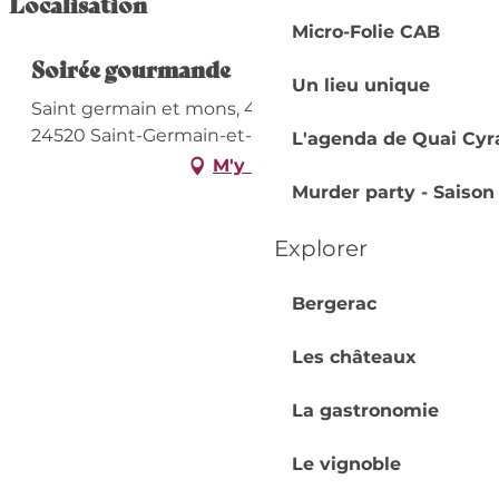
Localisation
Micro-Folie CAB
Soirée gourmande
Un lieu unique
Saint germain et mons, 404 Route de Mons,
24520 Saint-Germain-et-Mons
L'agenda de Quai Cyr
M'y rendre
Murder party - Saison
Explorer
Bergerac
Les châteaux
La gastronomie
Le vignoble