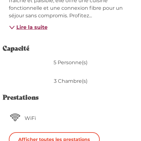
fraîche et paisible, elle offre une cuisine 
fonctionnelle et une connexion fibre pour un 
séjour sans compromis. Profitez...
Lire la suite
Capacité
5 Personne(s)
3 Chambre(s)
Prestations
WiFi
Afficher toutes les prestations