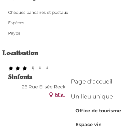
Chèques bancaires et postaux
Espèces
Paypal
Localisation
Sinfonia
Page d'accueil
26 Rue Elisée Reclus, 24100 Bergerac
M'y rendre
Un lieu unique
Office de tourisme
Espace vin