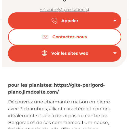
+ 4 autre(s) prestation(s)
Appeler
Contactez-nous
Voir les sites web
Description
pour les pianistes: https://gite-perigord-
piano.jimdosite.com/
Découvrez une charmante maison en pierre 
avec 3 chambres, alliant caractère et confort, 
idéalement située à deux pas du centre de 
Bergerac et de ses commerces. Lumineuse, 