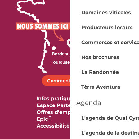
Domaines viticoles
Producteurs locaux
Commerces et servic
Nos brochures
La Randonnée
Comment venir ?
Tèrra Aventura
Infos pratiques
Agenda
Espace Partenaires
Offres d'emploi & stage
L'agenda de Quai Cyr
Epic
Accessibilité
L'agenda de la destin