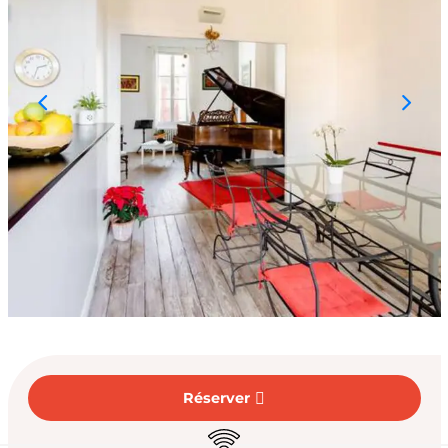
Ouverture et coord
Réserver
WiFi