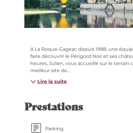
Descripti
A La Roque-Gageac depuis 1988, une équipe 
faire découvrir le Périgord Noir et ses châte
heures, Julien, vous accueille sur le terrai
meilleur site de...
Lire la suite
Prestations
Parking