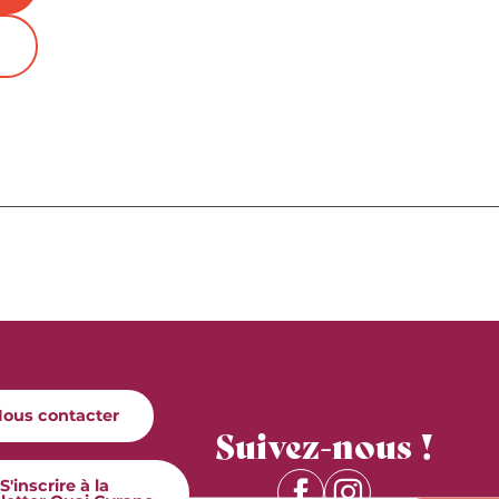
ous contacter
Suivez-nous !
S'inscrire à la