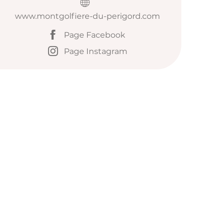
www.montgolfiere-du-perigord.com
Page Facebook
Page Instagram