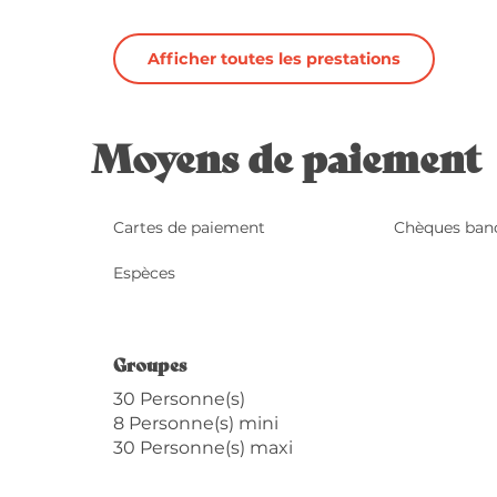
Afficher toutes les prestations
Moyens de paiement
Cartes de paiement
Chèques banc
Espèces
Groupes
Groupes
30 Personne(s)
8 Personne(s) mini
30 Personne(s) maxi