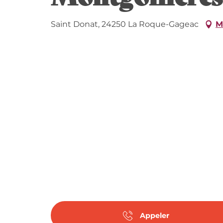
Saint Donat, 24250 La Roque-Gageac
M
Appeler