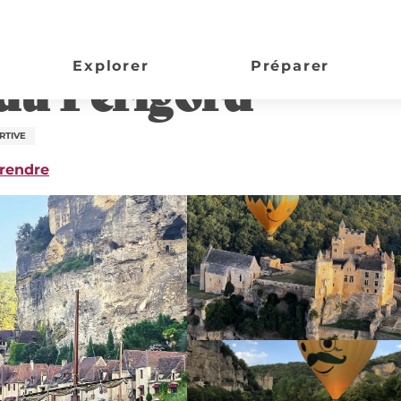
Explorer
Préparer
du Périgord
RTIVE
 rendre