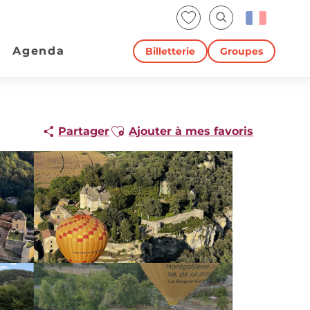
Voir les favoris
Recherche
Agenda
Billetterie
Groupes
Ajouter aux favoris
Partager
Ajouter à mes favoris