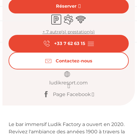
Réserver
Parking
Animaux acceptés
WiFi
+ 7 autre(s) prestation(s)
+33 7 62 63 15
▒▒
Contactez-nous
ludikresort.com
Page Facebook
Description
Le bar immersif Ludik Factory a ouvert en 2020. 
Revivez l'ambiance des années 1900 à travers la 