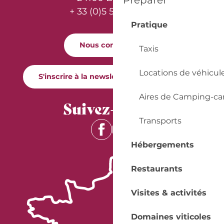
Préparer
+ 33 (0)5 53 57 03 11
Pratique
Nous contacter
Taxis
Locations de véhicul
S'inscrire à la newsletter Quai Cyrano
Aires de Camping-ca
Suivez-nous !
Transports
Hébergements
Restaurants
Visites & activités
Domaines viticoles