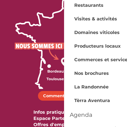
Restaurants
Visites & activités
Domaines viticoles
Producteurs locaux
Commerces et servic
Nos brochures
La Randonnée
Comment venir ?
Tèrra Aventura
Infos pratiques
Agenda
Espace Partenaires
Offres d'emploi & stage