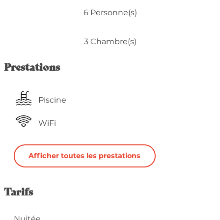
6 Personne(s)
3 Chambre(s)
Prestations
Piscine
WiFi
Afficher toutes les prestations
Tarifs
Nuitée