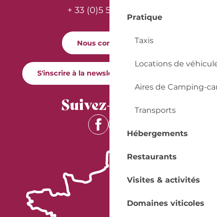
+ 33 (0)5 53 57 03 11
Pratique
Taxis
Nous contacter
Locations de véhicul
S'inscrire à la newsletter Quai Cyrano
Aires de Camping-ca
Suivez-nous !
Transports
Hébergements
Restaurants
Visites & activités
Domaines viticoles