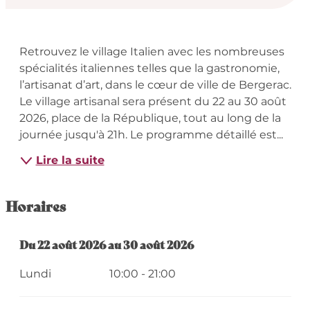
Description
Retrouvez le village Italien avec les nombreuses 
spécialités italiennes telles que la gastronomie, 
l’artisanat d’art, dans le cœur de ville de Bergerac. 
Le village artisanal sera présent du 22 au 30 août 
2026, place de la République, tout au long de la 
journée jusqu'à 21h. Le programme détaillé est...
Lire la suite
Horaires
Du
Du
22 août 2026
22 août 2026
au
au
30 août 2026
30 août 2026
Lundi
10:00 - 21:00