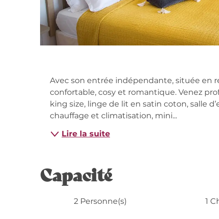
Descripti
Avec son entrée indépendante, située en re
confortable, cosy et romantique. Venez pro
king size, linge de lit en satin coton, salle 
chauffage et climatisation, mini...
Lire la suite
Capacité
2 Personne(s)
1 C