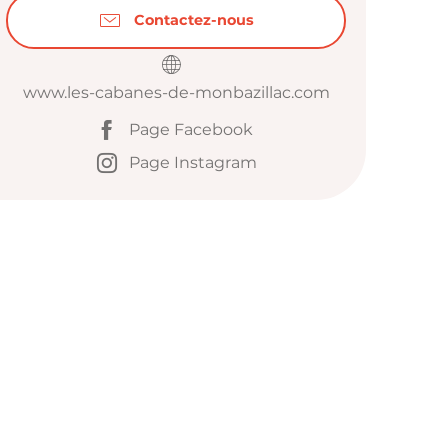
Contactez-nous
www.les-cabanes-de-monbazillac.com
Page Facebook
Page Instagram