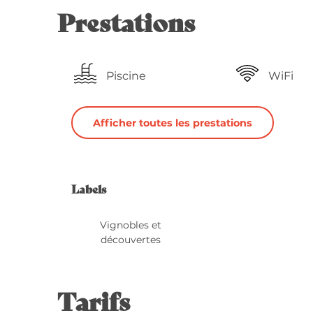
Prestations
Piscine
WiFi
Afficher toutes les prestations
Offres de 
Labels
Labels
Vignobles et
découvertes
Tarifs