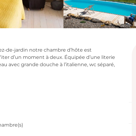
on
z-de-jardin notre chambre d’hôte est 
fiter d’un moment à deux. Équipée d’une literie 
d’eau avec grande douche à l’italienne, wc séparé, 
hambre(s)