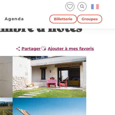
Voir les favoris
Recherche
Agenda
Billetterie
Groupes
ambre d'hôtes
Ajouter aux favoris
Partager
Ajouter à mes favoris