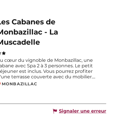
Réservable
Les Cabanes de
Monbazillac - La
Muscadelle
u cœur du vignoble de Monbazillac, une
abane avec Spa 2 à 3 personnes. Le petit
éjeuner est inclus. Vous pourrez profiter
'une terrasse couverte avec du mobilier....
MONBAZILLAC
Signaler une erreur