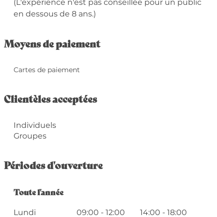
(L'expérience n'est pas conseillée pour un public
en dessous de 8 ans.)
Moyens de paiement
Cartes de paiement
Clientèles acceptées
Individuels
Groupes
Périodes d'ouverture
Toute l'année
Toute l'année
Lundi
09:00 - 12:00
14:00 - 18:00