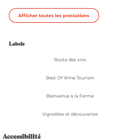
Afficher toutes les prestations
Offres de prestation
Labels
Labels
Route des vins
Best Of Wine Tourism
Bienvenue à la Ferme
Vignobles et découvertes
Accessibilité