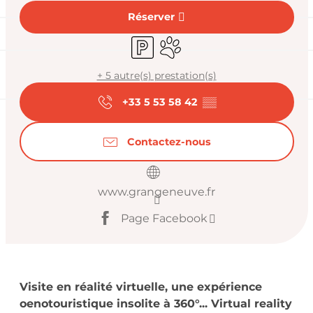
Réserver
Parking
Animaux acceptés
+ 5 autre(s) prestation(s)
+33 5 53 58 42
▒▒
Contactez-nous
www.grangeneuve.fr
Page Facebook
Description
Visite en réalité virtuelle, une expérience 
oenotouristique insolite à 360°... Virtual reality 