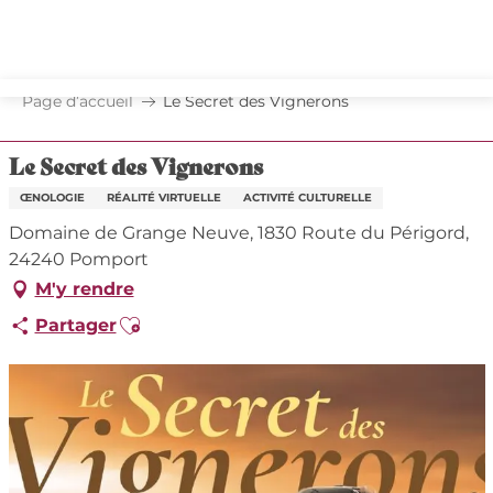
Aller
au
contenu
principal
Page d’accueil
Le Secret des Vignerons
Le Secret des Vignerons
ŒNOLOGIE
RÉALITÉ VIRTUELLE
ACTIVITÉ CULTURELLE
Domaine de Grange Neuve, 1830 Route du Périgord,
24240 Pomport
M'y rendre
Ajouter aux favoris
Partager