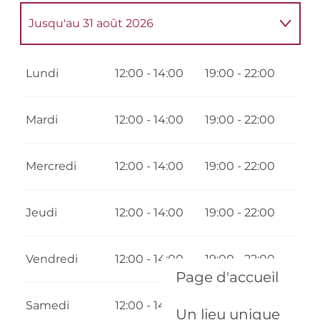
Jusqu'au
31 août 2026
Du
8 février 2026
au
31 mai 2026
Lundi
12:00 - 14:00
19:00 - 22:00
Du
1 septembre 2026
au
31 décembre
2026
Mardi
12:00 - 14:00
19:00 - 22:00
Mercredi
12:00 - 14:00
19:00 - 22:00
Jeudi
12:00 - 14:00
19:00 - 22:00
Vendredi
12:00 - 14:00
19:00 - 22:00
Page d'accueil
Samedi
12:00 - 14:00
19:00 - 22:00
Un lieu unique