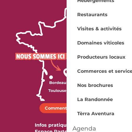
Hébergements
Restaurants
Visites & activités
Domaines viticoles
Producteurs locaux
Commerces et servic
Nos brochures
La Randonnée
Comment venir ?
Tèrra Aventura
Infos pratiques
Agenda
Espace Partenaires