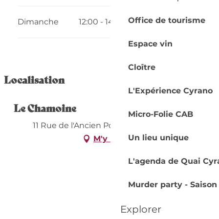
Office de tourisme
Dimanche
12:00 - 14:00
19:00 - 22:00
Espace vin
Cloître
Localisation
L'Expérience Cyrano
Le Chamoine
Micro-Folie CAB
11 Rue de l'Ancien Pont, 24100 Bergerac
Un lieu unique
M'y rendre
L'agenda de Quai Cyr
Murder party - Saison
Explorer