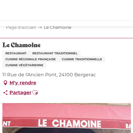
Aller
au
contenu
principal
Page d’accueil
Le Chamoine
Le Chamoine
RESTAURANT
RESTAURANT TRADITIONNEL
CUISINE RÉGIONALE FRANÇAISE
CUISINE TRADITIONNELLE
CUISINE VÉGÉTARIENNE
11 Rue de l'Ancien Pont, 24100 Bergerac
M'y rendre
Ajouter aux favoris
Partager