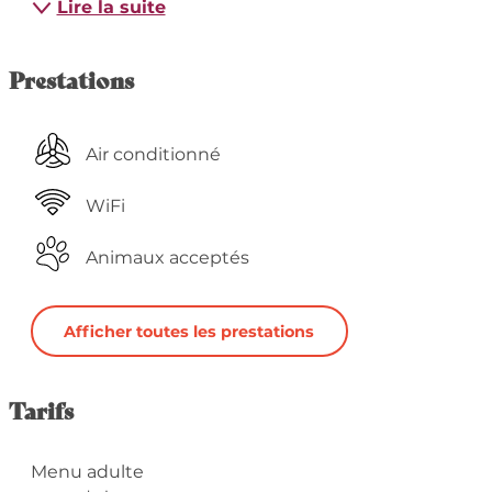
Lire la suite
Prestations
Air conditionné
WiFi
Animaux acceptés
Afficher toutes les prestations
Tarifs
Menu adulte