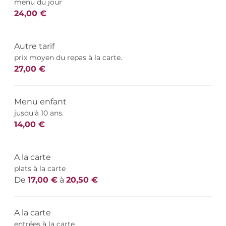
menu du jour
24,00 €
Autre tarif
prix moyen du repas à la carte.
27,00 €
Menu enfant
jusqu'à 10 ans.
14,00 €
A la carte
plats à la carte
De
17,00 €
à
20,50 €
A la carte
entrées à la carte