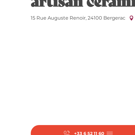
15 Rue Auguste Renoir, 24100 Bergerac
+33 6 52 11 60
▒▒