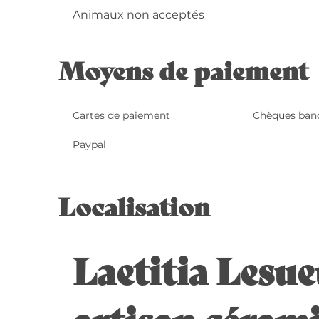
Animaux non acceptés
Moyens de paiement
Cartes de paiement
Chèques banc
Paypal
Localisation
Laetitia Lesue
artisan cérami