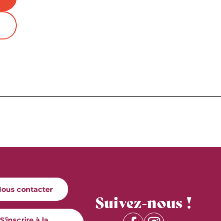
ous contacter
Suivez-nous !
S'inscrire à la