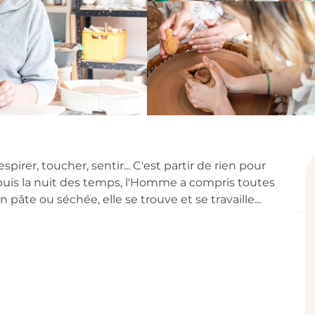
on
respirer, toucher, sentir... C'est partir de rien pour 
uis la nuit des temps, l'Homme a compris toutes 
en pâte ou séchée, elle se trouve et se travaille...