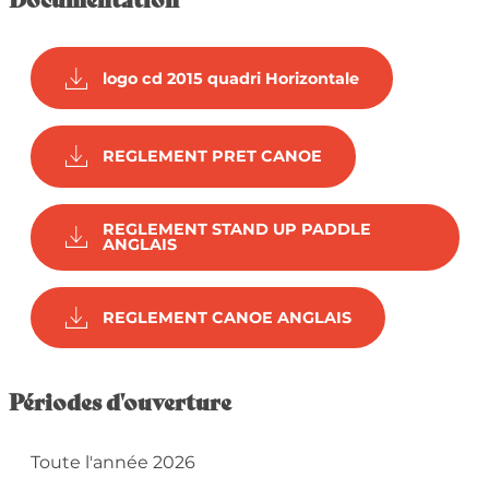
logo cd 2015 quadri Horizontale
REGLEMENT PRET CANOE
REGLEMENT STAND UP PADDLE
ANGLAIS
REGLEMENT CANOE ANGLAIS
Périodes d'ouverture
Toute l'année 2026