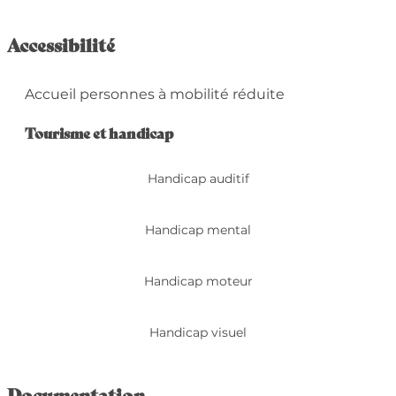
Accessibilité
Accueil personnes à mobilité réduite
Tourisme et handicap
Tourisme et handicap
Handicap auditif
Handicap mental
Handicap moteur
Handicap visuel
Documentation