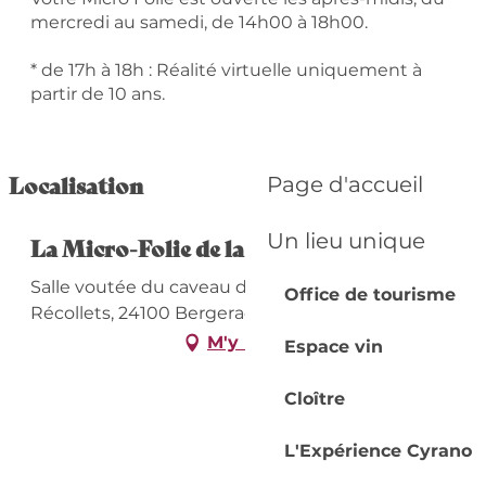
mercredi au samedi, de 14h00 à 18h00.
* de 17h à 18h : Réalité virtuelle uniquement à
partir de 10 ans.
Localisation
Page d'accueil
Un lieu unique
La Micro-Folie de la CAB
Salle voutée du caveau de la vinée, 1 rue des
Office de tourisme
Récollets, 24100 Bergerac
M'y rendre
Espace vin
Cloître
L'Expérience Cyrano