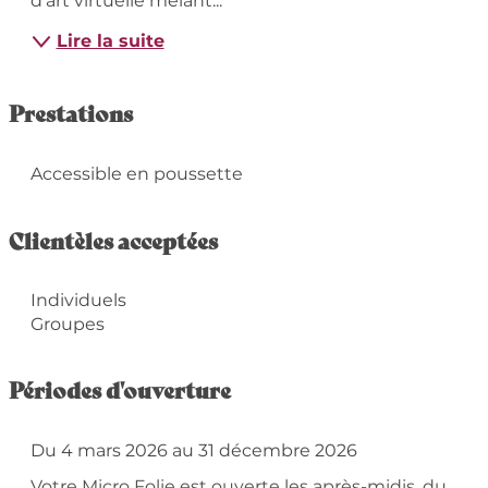
d’art virtuelle mêlant...
Lire la suite
Prestations
Accessible en poussette
Clientèles acceptées
Individuels
Groupes
Périodes d'ouverture
Du 4 mars 2026 au 31 décembre 2026
Votre Micro Folie est ouverte les après-midis, du