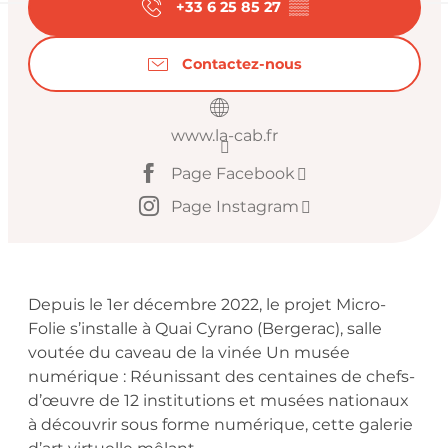
+33 6 25 85 27
▒▒
Contactez-nous
www.la-cab.fr
Page Facebook
Page Instagram
Description
Depuis le 1er décembre 2022, le projet Micro-
Folie s’installe à Quai Cyrano (Bergerac), salle 
voutée du caveau de la vinée Un musée 
numérique : Réunissant des centaines de chefs-
d’œuvre de 12 institutions et musées nationaux 
à découvrir sous forme numérique, cette galerie 