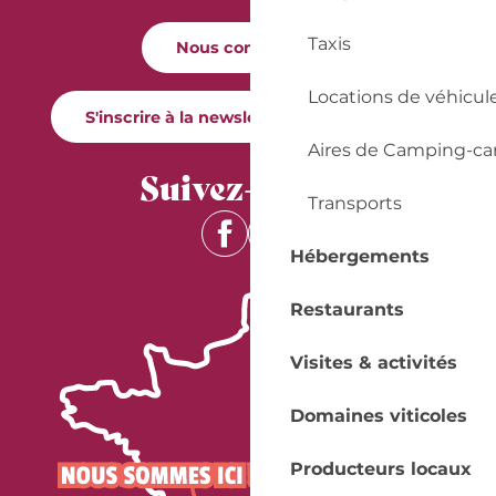
Taxis
Nous contacter
Locations de véhicul
S'inscrire à la newsletter Quai Cyrano
Aires de Camping-ca
Suivez-nous !
Transports
Hébergements
Restaurants
Visites & activités
Domaines viticoles
Producteurs locaux