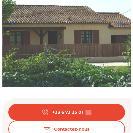
Ouverture et coord
+33 6 73 35 01
▒▒
Contactez-nous