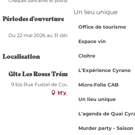
Chèques bancaires et postaux
Un lieu unique
Périodes d'ouverture
Office de tourisme
Du 22 mai 2026 au 31 décembre 2026
Espace vin
Localisation
Cloître
L'Expérience Cyrano
Gîte Les Roses Trémières
9 bis Rue Fustel de Coulanges, 24100 Bergerac
Micro-Folie CAB
M'y rendre
Un lieu unique
L'agenda de Quai Cyr
Murder party - Saison 