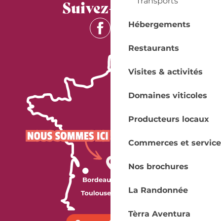
Suivez-nous !
Transports
Hébergements
Restaurants
Visites & activités
Domaines viticoles
Producteurs locaux
Commerces et service
Nos brochures
La Randonnée
Tèrra Aventura