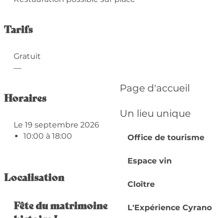
Tarifs
Gratuit
—
Page d'accueil
Horaires
Un lieu unique
Le 19 septembre 2026
10:00 à 18:00
Office de tourisme
Espace vin
Localisation
Cloître
Fête du matrimoine | elles ont fait notre
L'Expérience Cyrano