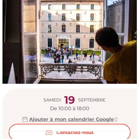
Ouverture et coord
19
SAMEDI
SEPTEMBRE
De 10:00 à 18:00
Ajouter à mon calendrier Google
Contactez-nous