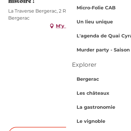
histoire !
Micro-Folie CAB
La Traverse Bergerac, 2 Rue Jean Nicot, 24100
Bergerac
Un lieu unique
M'y rendre
L'agenda de Quai Cyr
Murder party - Saison
Explorer
Bergerac
Les châteaux
La gastronomie
Le vignoble