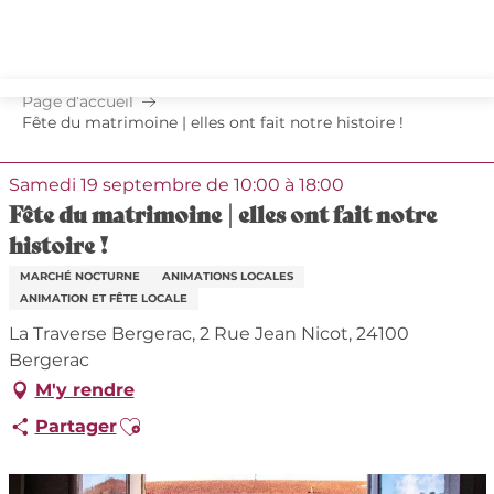
Aller
au
contenu
principal
Page d’accueil
Fête du matrimoine | elles ont fait notre histoire !
Samedi 19 septembre de 10:00 à 18:00
Fête du matrimoine | elles ont fait notre
histoire !
MARCHÉ NOCTURNE
ANIMATIONS LOCALES
ANIMATION ET FÊTE LOCALE
La Traverse Bergerac, 2 Rue Jean Nicot, 24100
Bergerac
M'y rendre
Ajouter aux favoris
Partager