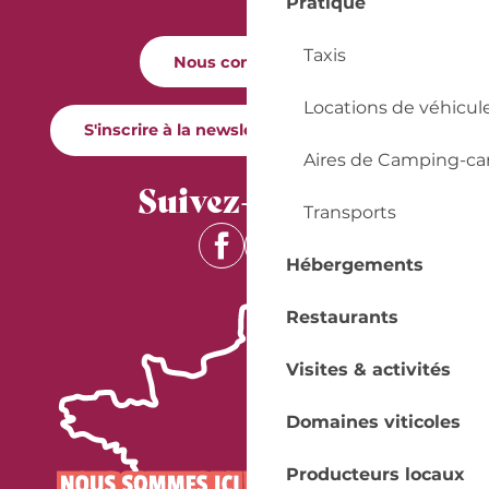
Pratique
Taxis
Nous contacter
Locations de véhicul
S'inscrire à la newsletter Quai Cyrano
Aires de Camping-ca
Suivez-nous !
Transports
Hébergements
Restaurants
Visites & activités
Domaines viticoles
Producteurs locaux