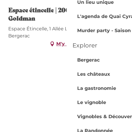
Un lieu unique
Espace étincelle | 200 voix pour
L'agenda de Quai Cyr
Goldman
Espace Étincelle, 1 Allée Lucien Videau, 24100
Murder party - Saison
Bergerac
M'y rendre
Explorer
Bergerac
Les châteaux
La gastronomie
Le vignoble
Vignobles & Découver
La Randonnée