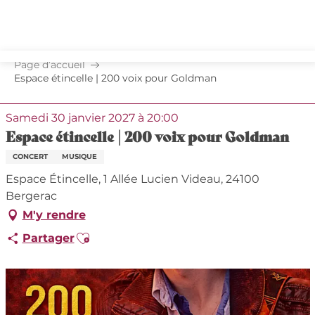
Aller
au
contenu
principal
Page d’accueil
Espace étincelle | 200 voix pour Goldman
Samedi 30 janvier 2027 à 20:00
Espace étincelle | 200 voix pour Goldman
CONCERT
MUSIQUE
Espace Étincelle, 1 Allée Lucien Videau, 24100
Bergerac
M'y rendre
Ajouter aux favoris
Partager