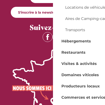
Locations de véhicul
S'inscrire à la newsletter Quai Cyrano
Aires de Camping-ca
Suivez-nous !
Transports
Hébergements
Restaurants
Visites & activités
Domaines viticoles
Producteurs locaux
Commerces et servic