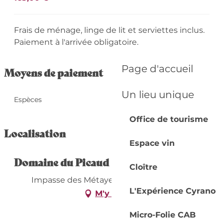
Frais de ménage, linge de lit et serviettes inclus.
Paiement à l'arrivée obligatoire.
Page d'accueil
Moyens de paiement
Un lieu unique
Espèces
Office de tourisme
Localisation
Espace vin
Domaine du Picaud
Cloître
Impasse des Métayers, 24240 Monestier
L'Expérience Cyrano
M'y rendre
Micro-Folie CAB