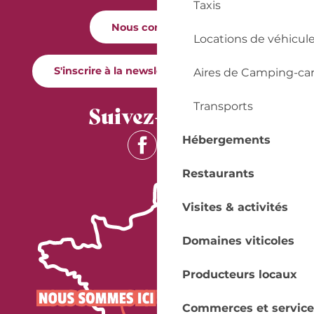
Taxis
Nous contacter
Locations de véhicul
S'inscrire à la newsletter Quai Cyrano
Aires de Camping-ca
Suivez-nous !
Transports
Hébergements
Restaurants
Visites & activités
Domaines viticoles
Producteurs locaux
Commerces et service