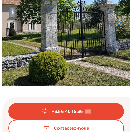
Ouverture et coord
+33 6 40 15 36
▒▒
Contactez-nous