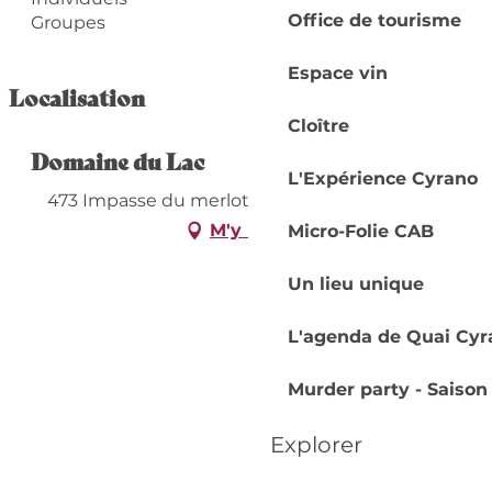
Office de tourisme
Groupes
Espace vin
Localisation
Cloître
Domaine du Lac
L'Expérience Cyrano
473 Impasse du merlot, Le lac, 24130 Ginestet
M'y rendre
Micro-Folie CAB
Un lieu unique
L'agenda de Quai Cyr
Murder party - Saison
Explorer