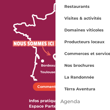
Restaurants
Visites & activités
Domaines viticoles
Producteurs locaux
Commerces et servic
Nos brochures
La Randonnée
Comment venir ?
Tèrra Aventura
Agenda
Infos pratiques
Espace Partenaires