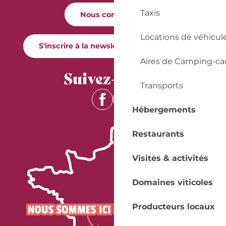
Taxis
Nous contacter
Locations de véhicul
S'inscrire à la newsletter Quai Cyrano
Aires de Camping-ca
Suivez-nous !
Transports
Hébergements
Restaurants
Visites & activités
Domaines viticoles
Producteurs locaux