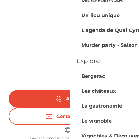
Micro-Folie CAB
Un lieu unique
L'agenda de Quai Cyr
Murder party - Saison
Explorer
Bergerac
Les châteaux
Appeler
La gastronomie
Contactez-nous
Le vignoble
Vignobles & Découver
www.domainedugrandjaure.com