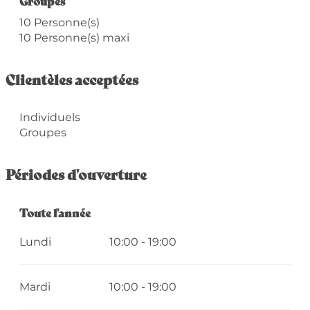
Groupes
Groupes
10 Personne(s)
10 Personne(s) maxi
Clientèles acceptées
Individuels
Groupes
Périodes d'ouverture
Toute l'année
Toute l'année
Lundi
10:00 - 19:00
Mardi
10:00 - 19:00