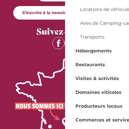
Locations de véhicul
S'inscrire à la newsletter Quai Cyrano
Aires de Camping-ca
Suivez-nous !
Transports
Hébergements
Restaurants
Visites & activités
Domaines viticoles
Producteurs locaux
Commerces et servic