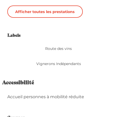
Afficher toutes les prestations
Offres de prestation
Labels
Labels
Route des vins
Vignerons Indépendants
Accessibilité
Accueil personnes à mobilité réduite