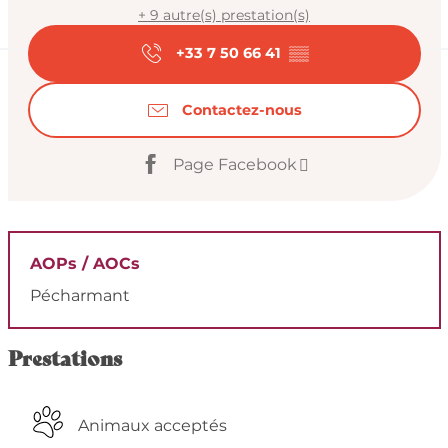
+ 9 autre(s) prestation(s)
+33 7 50 66 41
▒▒
Contactez-nous
Page Facebook
AOPs / AOCs
Pécharmant
Prestations
Animaux acceptés