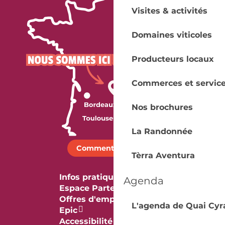
Visites & activités
Domaines viticoles
Producteurs locaux
Commerces et servic
Nos brochures
La Randonnée
Comment venir ?
Tèrra Aventura
Infos pratiques
Agenda
Espace Partenaires
Offres d'emploi & stage
L'agenda de Quai Cyr
Epic
Accessibilité