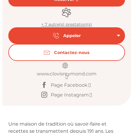
Animaux acceptés
+ 7 autre(s) prestation(s)
Appeler
Contactez-nous
www.clovisreymond.com
Page Facebook
Page Instagram
Description
Une maison de tradition où savoir-faire et 
recettes se transmettent depuis 191 ans. Les 