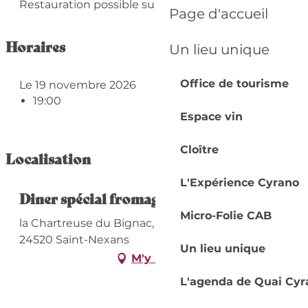
Restauration possible sur place
Page d'accueil
Horaires
Un lieu unique
Office de tourisme
Le 19 novembre 2026
19:00
Espace vin
Cloître
Localisation
L'Expérience Cyrano
Diner spécial fromage
Micro-Folie CAB
la Chartreuse du Bignac, 1883 Route du Bignac,
24520 Saint-Nexans
Un lieu unique
M'y rendre
L'agenda de Quai Cyr