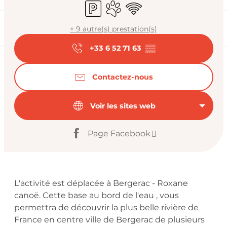
Parking
Animaux acceptés
WiFi
+ 9 autre(s) prestation(s)
+33 6 52 71 63
▒▒
Contactez-nous
Voir les sites web
Page Facebook
Description
L'activité est déplacée à Bergerac - Roxane 
canoë. Cette base au bord de l'eau , vous 
permettra de découvrir la plus belle rivière de 
France en centre ville de Bergerac de plusieurs 