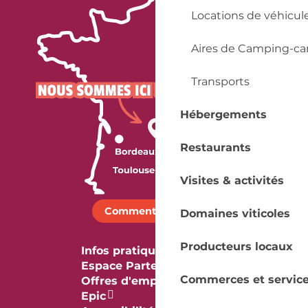
Locations de véhicul
Aires de Camping-ca
Transports
Hébergements
Restaurants
Visites & activités
Comment venir ?
Domaines viticoles
Producteurs locaux
Infos pratiques
Espace Partenaires
Commerces et servic
Offres d'emploi & stage
Epic