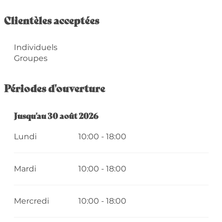
Clientèles acceptées
Individuels
Groupes
Périodes d'ouverture
Du
Jusqu'au
6 juillet 2026
30 août 2026
au
30 août 2026
Lundi
10:00 - 18:00
Mardi
10:00 - 18:00
Mercredi
10:00 - 18:00