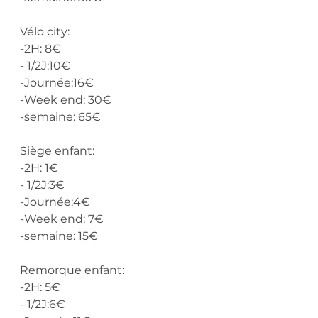
Vélo city:
-2H: 8€
- 1/2J:10€
-Journée:16€
-Week end: 30€
-semaine: 65€
Siège enfant:
-2H: 1€
- 1/2J:3€
-Journée:4€
-Week end: 7€
-semaine: 15€
Remorque enfant:
-2H: 5€
- 1/2J:6€