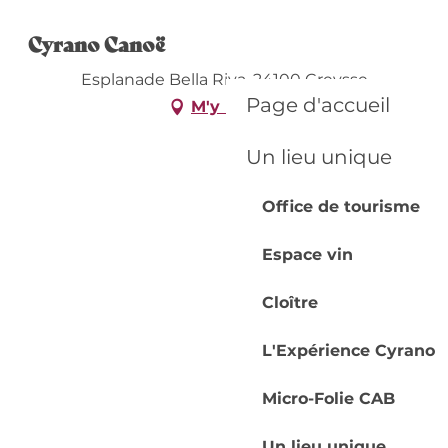
Cyrano Canoë
Esplanade Bella Riva, 24100 Creysse
Page d'accueil
M'y rendre
Un lieu unique
Office de tourisme
Espace vin
Cloître
L'Expérience Cyrano
Micro-Folie CAB
Un lieu unique