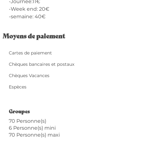
-Journée:11€
-Week end: 20€
-semaine: 40€
Moyens de paiement
Cartes de paiement
Chèques bancaires et postaux
Chèques Vacances
Espèces
Groupes
Groupes
70 Personne(s)
6 Personne(s) mini
70 Personne(s) maxi