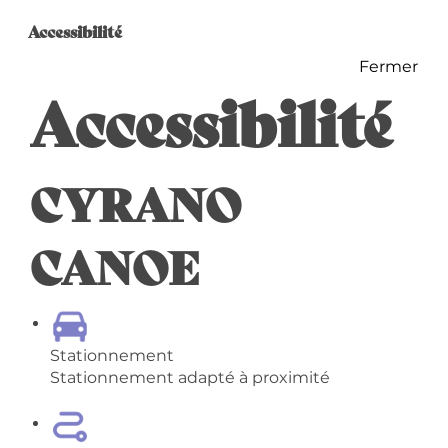
Offres de prestation
Accessibilité
Accessibilité
Fermer
Accessibilité
CYRANO
CANOE
Stationnement
Stationnement adapté à proximité