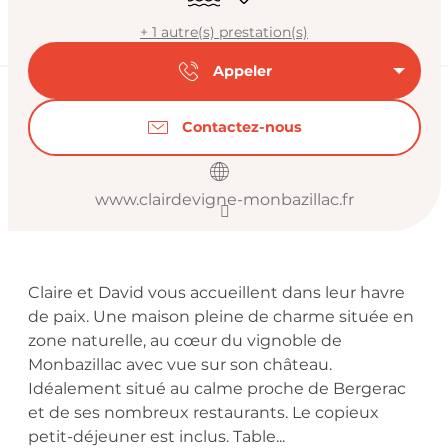
+ 1 autre(s) prestation(s)
Appeler
Contactez-nous
www.clairdevigne-monbazillac.fr
Description
Claire et David vous accueillent dans leur havre 
de paix. Une maison pleine de charme située en 
zone naturelle, au cœur du vignoble de 
Monbazillac avec vue sur son château. 
Idéalement situé au calme proche de Bergerac 
et de ses nombreux restaurants. Le copieux 
petit-déjeuner est inclus. Table...