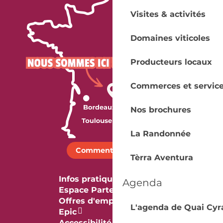
Visites & activités
Domaines viticoles
Producteurs locaux
Commerces et servic
Nos brochures
La Randonnée
Comment venir ?
Tèrra Aventura
Infos pratiques
Agenda
Espace Partenaires
Offres d'emploi & stage
L'agenda de Quai Cyr
Epic
Accessibilité