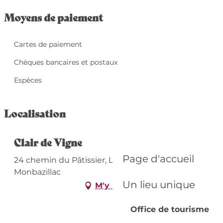
Moyens de paiement
Cartes de paiement
Chèques bancaires et postaux
Espèces
Localisation
Clair de Vigne
Page d'accueil
24 chemin du Pâtissier, La Brie Ouest, 24240
Monbazillac
Un lieu unique
M'y rendre
Office de tourisme