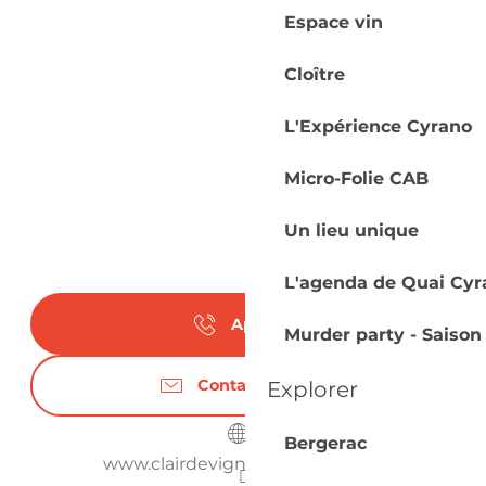
Espace vin
Cloître
L'Expérience Cyrano
Micro-Folie CAB
Un lieu unique
L'agenda de Quai Cyr
Appeler
Murder party - Saison
Contactez-nous
Explorer
Bergerac
www.clairdevigne-monbazillac.fr