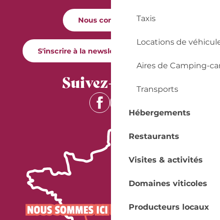
Taxis
Nous contacter
Locations de véhicul
S'inscrire à la newsletter Quai Cyrano
Aires de Camping-ca
Suivez-nous !
Transports
Hébergements
Restaurants
Visites & activités
Domaines viticoles
Producteurs locaux