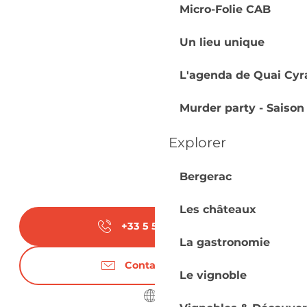
Micro-Folie CAB
Un lieu unique
L'agenda de Quai Cyr
Murder party - Saison
Explorer
Bergerac
Les châteaux
+33 5 53 57 12
▒▒
La gastronomie
Contactez-nous
Le vignoble