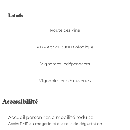
Offres de prestation
Labels
Labels
Route des vins
AB - Agriculture Biologique
Vignerons Indépendants
Vignobles et découvertes
Accessibilité
Accueil personnes à mobilité réduite
Accès PMR au magasin et à la salle de dégustation