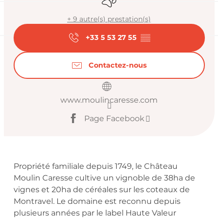
+ 9 autre(s) prestation(s)
+33 5 53 27 55
▒▒
Contactez-nous
www.moulincaresse.com
Page Facebook
Description
Propriété familiale depuis 1749, le Château 
Moulin Caresse cultive un vignoble de 38ha de 
vignes et 20ha de céréales sur les coteaux de 
Montravel. Le domaine est reconnu depuis 
plusieurs années par le label Haute Valeur 