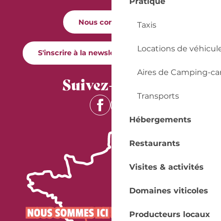
Pratique
Nous contacter
Taxis
Locations de véhicul
S'inscrire à la newsletter Quai Cyrano
Aires de Camping-ca
Suivez-nous !
Transports
Hébergements
Restaurants
Visites & activités
Domaines viticoles
Producteurs locaux