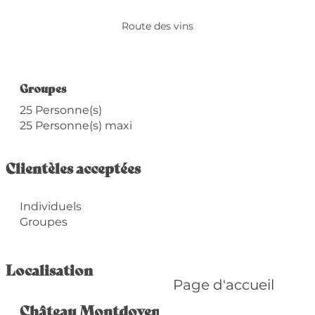
Route des vins
Groupes
Groupes
25 Personne(s)
25 Personne(s) maxi
Clientèles acceptées
Individuels
Groupes
Localisation
Page d'accueil
Château Montdoyen