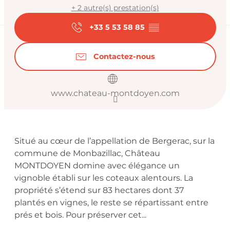
+ 2 autre(s) prestation(s)
+33 5 53 58 85
▒▒
Contactez-nous
www.chateau-montdoyen.com
Description
Situé au cœur de l’appellation de Bergerac, sur la 
commune de Monbazillac, Château 
MONTDOYEN domine avec élégance un 
vignoble établi sur les coteaux alentours. La 
propriété s’étend sur 83 hectares dont 37 
plantés en vignes, le reste se répartissant entre 
prés et bois. Pour préserver cet...