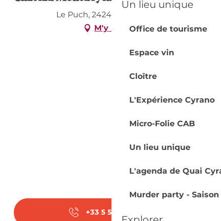
Un lieu unique
Le Puch, 24240 Monbazillac
M'y rendre
Office de tourisme
Espace vin
Cloître
L'Expérience Cyrano
Micro-Folie CAB
Un lieu unique
L'agenda de Quai Cyr
Murder party - Saison
+33 5 53 58 85
▒▒
Explorer