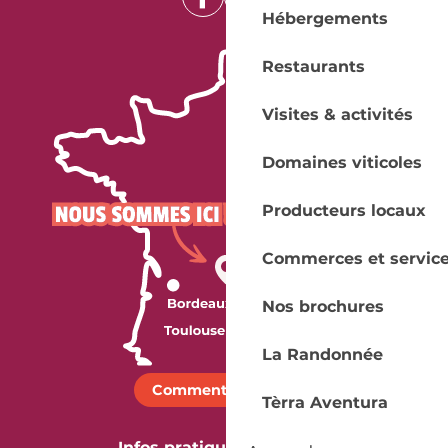
Hébergements
Restaurants
Visites & activités
Domaines viticoles
Producteurs locaux
Commerces et servic
Nos brochures
La Randonnée
Comment venir ?
Tèrra Aventura
Infos pratiques