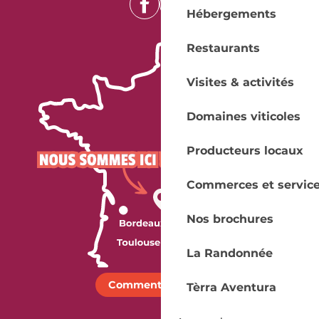
Hébergements
Restaurants
Visites & activités
Domaines viticoles
Producteurs locaux
Commerces et servic
Nos brochures
La Randonnée
Comment venir ?
Tèrra Aventura