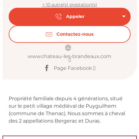
+ 10 autre(s) prestation(s)
Appeler
Contactez-nous
www.chateau-les-brandeaux.com
Page Facebook
Description
Propriété familiale depuis 4 générations, situé 
sur le petit village médiéval de Puyguilhem 
(commune de Thenac). Nous sommes à cheval 
des 2 appellations Bergerac et Duras.