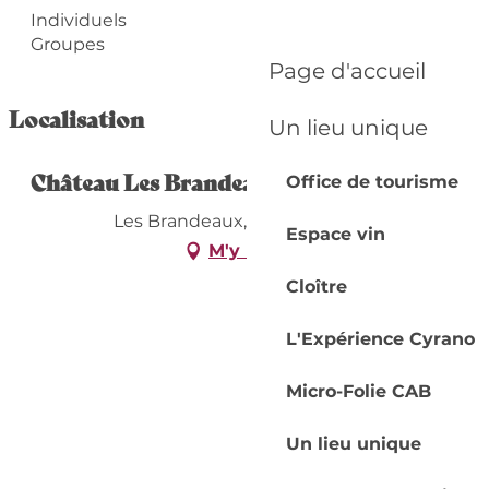
Individuels
Groupes
Page d'accueil
Localisation
Un lieu unique
Château Les Brandeaux
Office de tourisme
Les Brandeaux, 24240 Thénac
Espace vin
M'y rendre
Cloître
L'Expérience Cyrano
Micro-Folie CAB
Un lieu unique